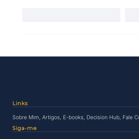
Links
Sobre Mim
,
Artigos
,
E-books
,
Decision Hub
,
Fale 
Siga-me