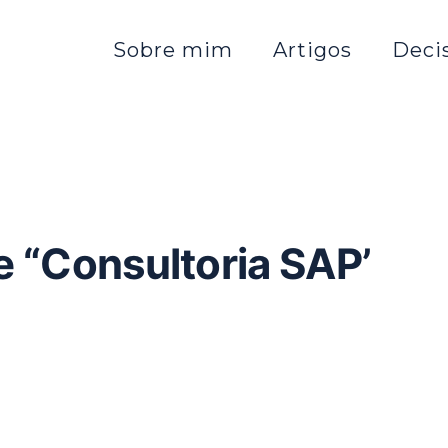
Sobre mim
Artigos
Deci
e “Consultoria SAP’