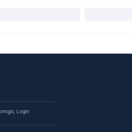
Comigo
,
Login