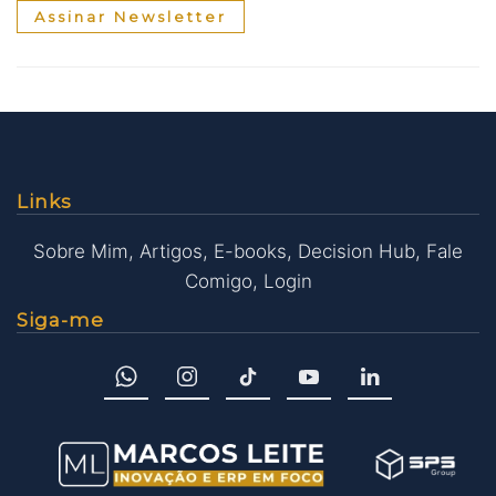
Assinar Newsletter
Links
Sobre Mim
,
Artigos
,
E-books
,
Decision Hub
,
Fale
Comigo
,
Login
Siga-me