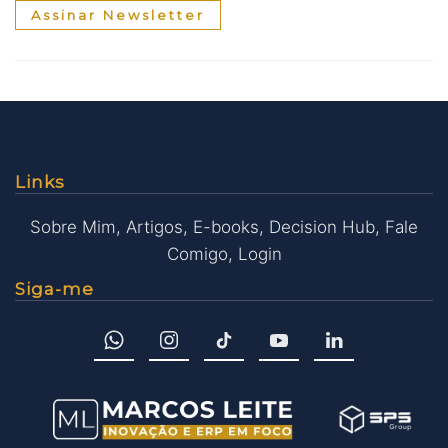
Assinar Newsletter
Links
Sobre Mim
,
Artigos
,
E-books
,
Decision Hub
,
Fale
Comigo
,
Login
Siga-me