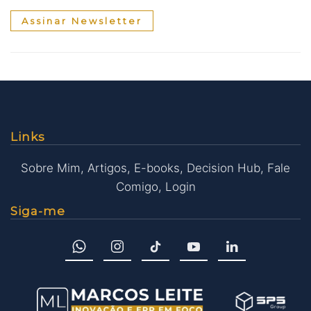
Assinar Newsletter
Links
Sobre Mim
,
Artigos
,
E-books
,
Decision Hub
,
Fale
Comigo
,
Login
Siga-me