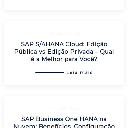
16 abril, 2024
SAP S/4HANA Cloud: Edição
Pública vs Edição Privada – Qual
é a Melhor para Você?
Leia mais
06 abril, 2024
SAP Business One HANA na
Nuvem: Benefícios, Configuração