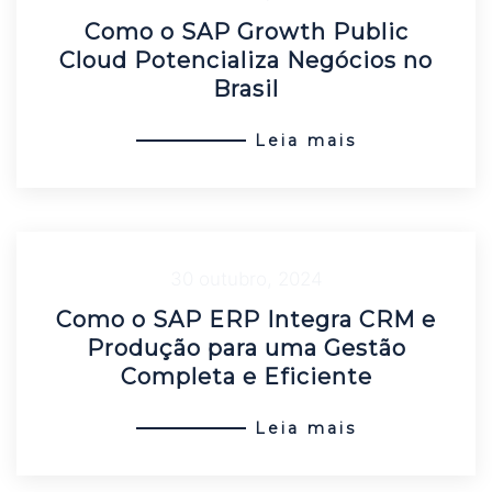
Como o SAP Growth Public
Cloud Potencializa Negócios no
Brasil
Leia mais
30 outubro, 2024
Como o SAP ERP Integra CRM e
Produção para uma Gestão
Completa e Eficiente
Leia mais