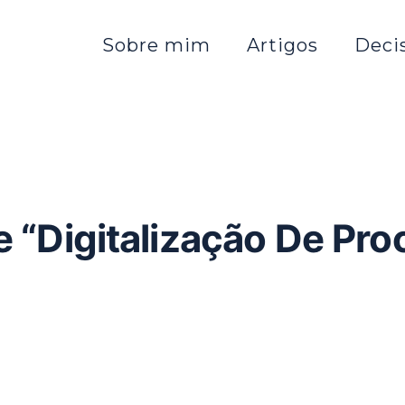
Sobre mim
Artigos
Deci
e “Digitalização De Pro