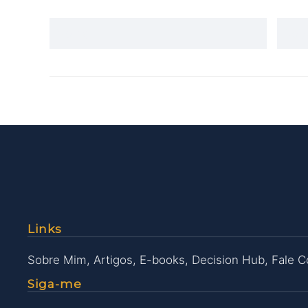
Links
Sobre Mim
,
Artigos
,
E-books
,
Decision Hub
,
Fale 
Siga-me