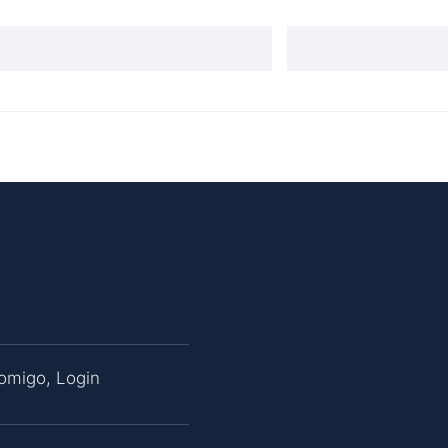
Comigo
,
Login