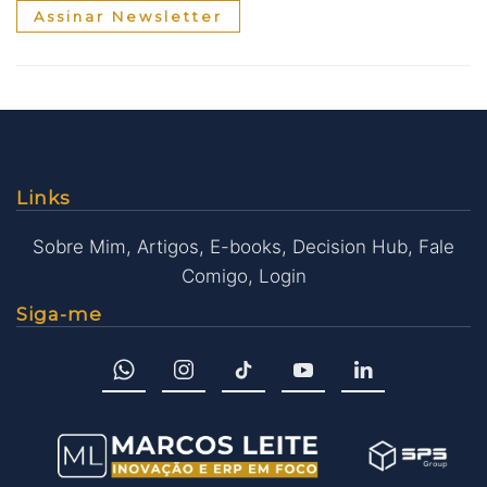
Assinar Newsletter
Links
Sobre Mim
,
Artigos
,
E-books
,
Decision Hub
,
Fale
Comigo
,
Login
Siga-me