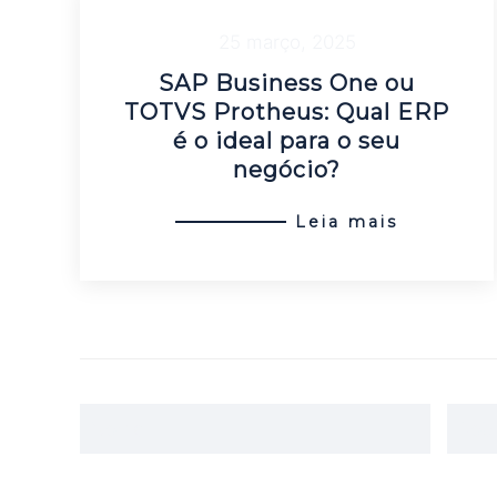
25 março, 2025
SAP Business One ou
TOTVS Protheus: Qual ERP
é o ideal para o seu
negócio?
Leia mais