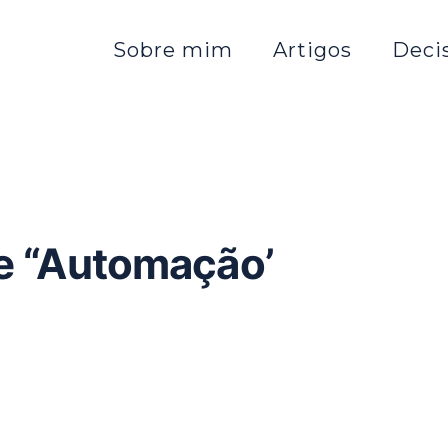
Sobre mim
Artigos
Deci
de “Automação’