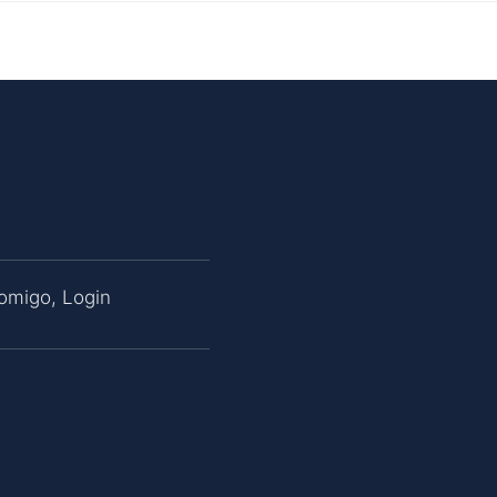
Comigo
,
Login