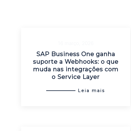
16 março, 2026
SAP Business One ganha
suporte a Webhooks: o que
muda nas integrações com
o Service Layer
Leia mais