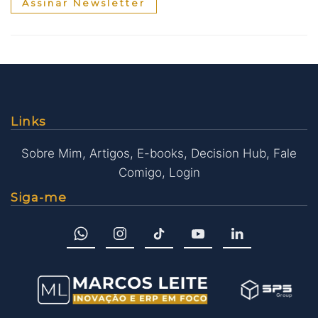
Assinar Newsletter
Links
Sobre Mim
,
Artigos
,
E-books
,
Decision Hub
,
Fale
Comigo
,
Login
Siga-me