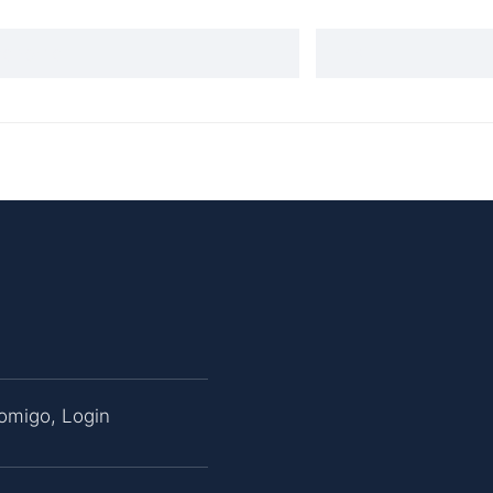
Comigo
,
Login