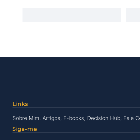
Links
Sobre Mim
,
Artigos
,
E-books
,
Decision Hub
,
Fale 
Siga-me