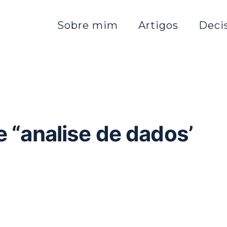
Sobre mim
Artigos
Deci
e “analise de dados’