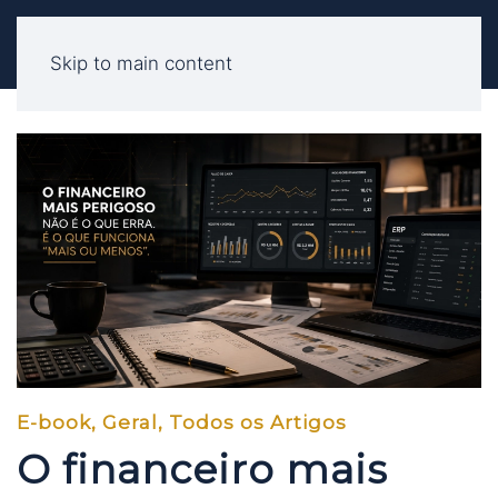
Skip to main content
E-book
,
Geral
,
Todos os Artigos
O financeiro mais