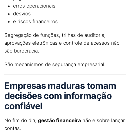
erros operacionais
desvios
e riscos financeiros
Segregação de funções, trilhas de auditoria,
aprovações eletrônicas e controle de acessos não
são burocracia.
São mecanismos de segurança empresarial.
Empresas maduras tomam
decisões com informação
confiável
No fim do dia,
gestão financeira
não é sobre lançar
contas.