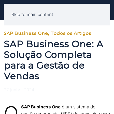
Skip to main content
SAP Business One
,
Todos os Artigos
SAP Business One: A
Solução Completa
para a Gestão de
Vendas
27 junho, 2024
O
SAP Business One
é um sistema de
gestão empresarial (ERP) desenvolvido para